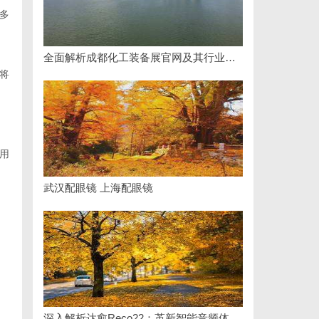
多
全面解析成都化工装备展官网及其行业影响力
将
用
武汉配眼镜 上海配眼镜
深入解析达愈Reco22：革新智能音频体验的先锋技术