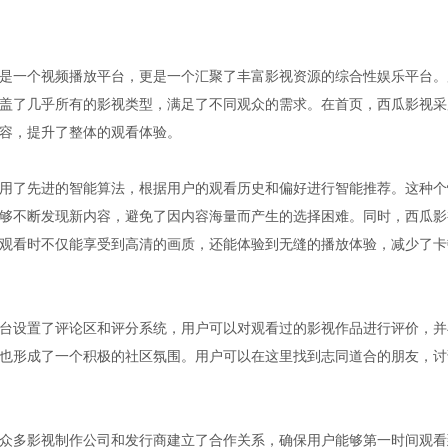
是一个视频播放平台，更是一个汇聚了丰富影视资源的综合性娱乐平台。
盖了几乎所有的影视类型，满足了不同观众的需求。在首页，西瓜影视采
容，提升了整体的观看体验。
用了先进的智能算法，根据用户的观看历史和偏好进行智能推荐。这种个
够不断发现新内容，避免了因内容海量而产生的选择困难。同时，西瓜影
观看时不仅能享受到高清的画质，还能体验到无缝的播放体验，减少了卡
台设置了评论区和评分系统，用户可以对观看过的影视作品进行评价，并
也形成了一个积极的社区氛围。用户可以在这里找到志同道合的朋友，讨
众多影视制作公司和发行商建立了合作关系，确保用户能够第一时间观看