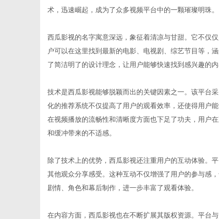
术，迅速崛起，成为了众多视频平台中的一颗璀璨明珠。
西瓜影视的名字寓意深远，象征着清凉与甘甜。它不仅仅
户可以在这里找到最新的电影、电视剧、综艺节目等，涵
网
了简洁明了的设计理念，让用户能够快速找到感兴趣的内
技术是西瓜影视能够脱颖而出的关键因素之一。该平台采
化的推荐系统不仅提高了用户的观看效率，还使得用户能
在视频播放的流畅性和清晰度方面也下足了功夫，用户在
和缓冲带来的不适感。
除了技术上的优势，西瓜影视还注重用户的互动体验。平
其他观众分享感受。这种互动不仅增强了用户的参与感，
剧情、角色和幕后制作，进一步丰富了观看体验。
在内容方面，西瓜影视也在不断扩展其版权资源。平台与