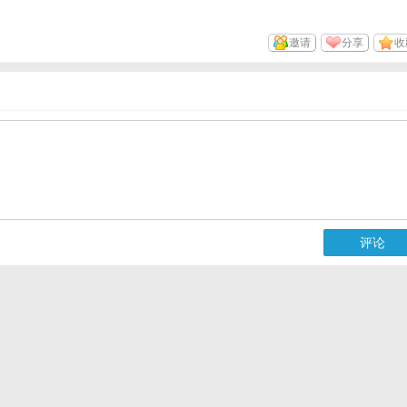
邀请
分享
收
评论