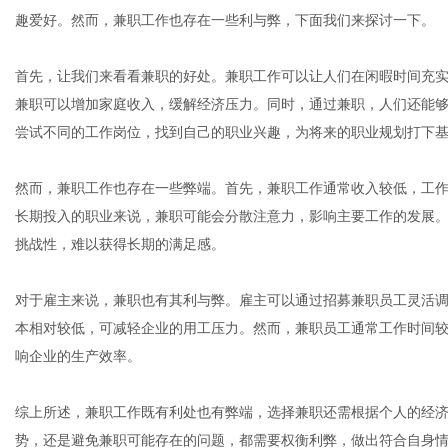
趣爱好。然而，兼职工作也存在一些利与弊，下面我们来探讨一下。
首先，让我们来看看兼职的好处。兼职工作可以让人们在闲暇时间充
兼职可以增加家庭收入，缓解经济压力。同时，通过兼职，人们还能
网
尝试不同的工作岗位，找到自己的职业兴趣，为将来的职业规划打下
然而，兼职工作也存在一些弊端。首先，兼职工作通常收入较低，工
长期投入的职业来说，兼职可能会分散注意力，影响主要工作的发展
挑战性，难以获得长期的满足感。
对于雇主来说，兼职也有其利与弊。雇主可以通过招募兼职员工灵活
本相对较低，可减轻企业的用工压力。然而，兼职员工通常工作时间
响企业的生产效率。
综上所述，兼职工作既有利处也有弊端，选择兼职还需根据个人的经
势，还是避免兼职可能存在的问题，都需要权衡利弊，做出符合自身