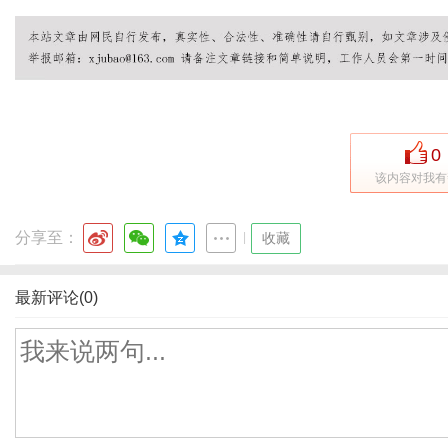
0
该内容对我有
分享至：
|
收藏
最新评论(0)