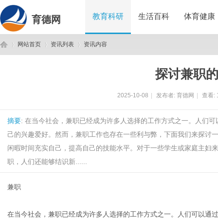
教育科研
生活百科
体育健康
育德网
网站首页
资讯列表
资讯内容
探讨兼职
育
›
›
›
2025-10-08
|
发布者:
育德网
|
查看:
摘要
: 在当今社会，兼职已经成为许多人选择的工作方式之一。人们
己的兴趣爱好。然而，兼职工作也存在一些利与弊，下面我们来探讨
闲暇时间充实自己，提高自己的技能水平。对于一些学生或家庭主妇
职，人们还能够结识新......
德
兼职
在当今社会，兼职已经成为许多人选择的工作方式之一。人们可以通