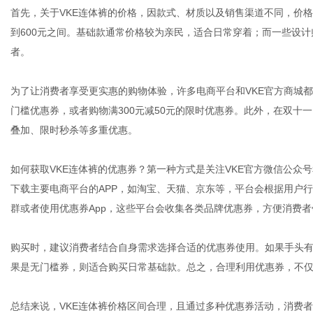
首先，关于VKE连体裤的价格，因款式、材质以及销售渠道不同，价格
到600元之间。基础款通常价格较为亲民，适合日常穿着；而一些设
者。
为了让消费者享受更实惠的购物体验，许多电商平台和VKE官方商城
门槛优惠券，或者购物满300元减50元的限时优惠券。此外，在双十
叠加、限时秒杀等多重优惠。
如何获取VKE连体裤的优惠券？第一种方式是关注VKE官方微信公众
下载主要电商平台的APP，如淘宝、天猫、京东等，平台会根据用户
群或者使用优惠券App，这些平台会收集各类品牌优惠券，方便消费者
购买时，建议消费者结合自身需求选择合适的优惠券使用。如果手头
果是无门槛券，则适合购买日常基础款。总之，合理利用优惠券，不
总结来说，VKE连体裤价格区间合理，且通过多种优惠券活动，消费