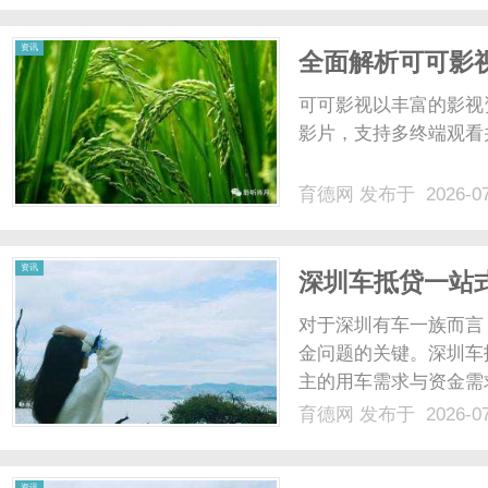
的企业——广东微视科技有
资讯
全面解析可可影
可可影视以丰富的影视
影片，支持多终端观看
育德网
发布于 2026-0
资讯
深圳车抵贷一站
对于深圳有车一族而言
金问题的关键。深圳车
主的用车需求与资金需
民间正规融资方式，全程
育德网
发布于 2026-0
免费评估、快速出方案
要本人名下有合规车辆，车
资讯