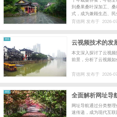
千年栽桑养蚕，今朝全
到桑果桑叶深加工、桑
式，成为兼顾生态、民
息平台立足行业全维度
育德网
发布于 2026-0
解读、供需对接等核心
为种植户、加工企业、投资
网
资讯
云视频技术的发
本文深入探讨了云视频
前景，分析了云视频如何
育德网
发布于 2026-0
资讯
全面解析网址导
网址导航通过分类整理
速传递，成为现代互联网