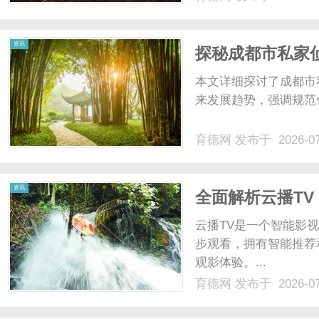
资讯
探秘成都市私家
本文详细探讨了成都市
来发展趋势，强调规范化
育德网
发布于 2026-0
资讯
全面解析云播T
云播TV是一个智能影
步观看，拥有智能推荐
观影体验。...
育德网
发布于 2026-0