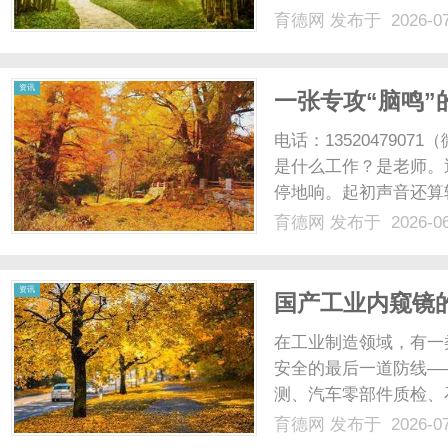
轻化视觉设计、趣味社
育德网
发布于 2026-0
情怀与当代年轻人松弛
长青单品，凭借娃娃头独特
资讯
一张专攻“脑鸣
气拽回来
电话：13520479
是什么工作？是老师。
停地响。起初声音还算
是在备课熬夜或是登台
育德网
发布于 2026-0
没法集中注意力，晚上
不止，他还常觉得后脑勺发
资讯
国产工业内窥镜
断
在工业制造领域，有一
安全的最后一道防线—
测、汽车零部件质检、
拆解设备的前提下，精
育德网
发布于 2026-0
众的赛道，过去长期被